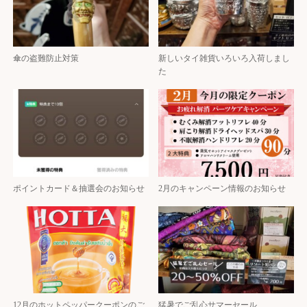
傘の盗難防止対策
新しいタイ雑貨いろいろ入荷しまし
た
ポイントカード＆抽選会のお知らせ
2月のキャンペーン情報のお知らせ
12月のホットペッパークーポンのご
猛暑でご乱心サマーセール