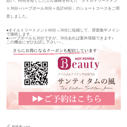
思い、時間を短くしたぶん価格を抑えた「オイルトリートメン
ト30分+ハーブボール30分＝合計60分」のショートコースをご用
意しました。
●オイルトリートメント60分→30分に短縮して、背面集中メイン
で施術します。
●ハーブボールも30分ですが、30分あれば案外堪能できます♪
この機会にぜひお試し下さい～。
投稿者:
santi