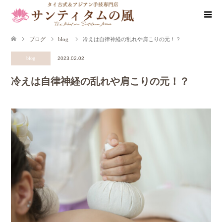
ブログ
blog
冷えは自律神経の乱れや肩こりの元！？
blog
2023.02.02
冷えは自律神経の乱れや肩こりの元！？