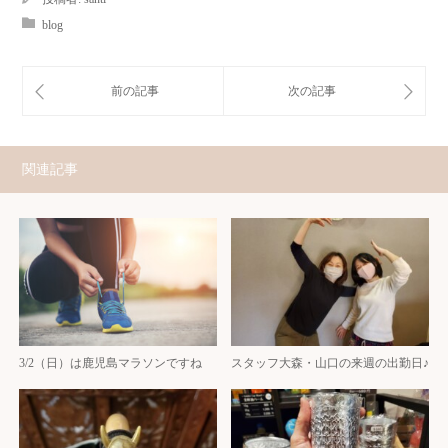
blog
関連記事
3/2（日）は鹿児島マラソンですね
スタッフ大森・山口の来週の出勤日♪