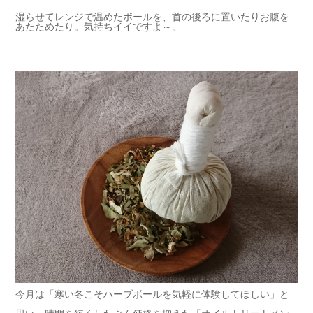
湿らせてレンジで温めたボールを、首の後ろに置いたりお腹を
あたためたり。気持ちイイですよ～。
今月は「寒い冬こそハーブボールを気軽に体験してほしい」と