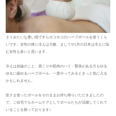
タイみたいな暑い国ですらホコホコのハーブボールを使うくら
いです。女性の体に冷えは大敵、ましてや2月の日本は冷えに悩
む女性も多いと思います。
冷えは勿論のこと、肩こりや筋肉のハリ・緊張がある方もゆる
ゆるに緩めるハーブボール、一度やってみるときっと気に入る
かもしれません。
皆さま使ったボールをそのままお持ち帰りいただきましたの
で、ご自宅でもホームケアとしてボールたちが活躍してくれて
いることを願っております♪