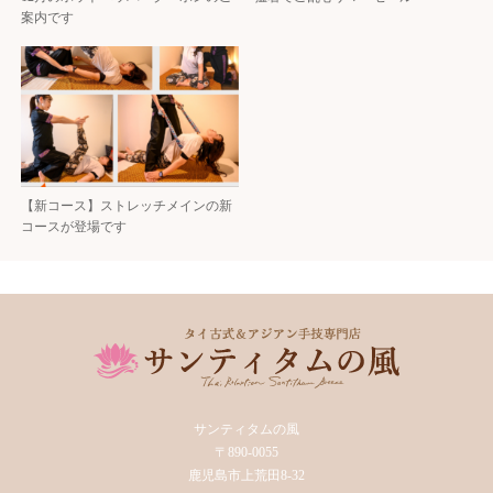
案内です
【新コース】ストレッチメインの新
コースが登場です
サンティタムの風
〒890-0055
鹿児島市上荒田8-32