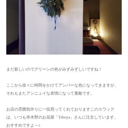
まだ新しいのでグリーンの色がみずみずしいですね！
ここから徐々に時間をかけてアンバーな色になってきますが、
それもまたアンニュイな表情になって素敵です。
お店の雰囲気作りに一役買ってくれておりますこのスワッグ
は、いつも串木野のお花屋「Teboya」さんに注文しています。
おすすめですよ～♪