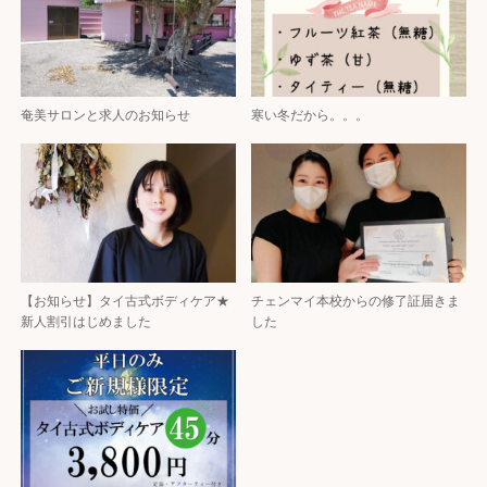
奄美サロンと求人のお知らせ
寒い冬だから。。。
【お知らせ】タイ古式ボディケア★
チェンマイ本校からの修了証届きま
新人割引はじめました
した