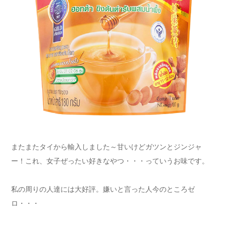
またまたタイから輸入しました～甘いけどガツンとジンジャ
ー！これ、女子ぜったい好きなやつ・・・っていうお味です。
私の周りの人達には大好評。嫌いと言った人今のところゼ
ロ・・・