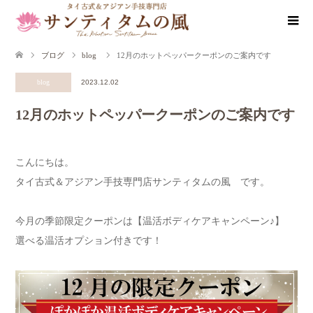
ブログ
blog
12月のホットペッパークーポンのご案内です
blog
2023.12.02
12月のホットペッパークーポンのご案内です
こんにちは。
タイ古式＆アジアン手技専門店サンティタムの風 です。
今月の季節限定クーポンは【温活ボディケアキャンペーン♪】
選べる温活オプション付きです！