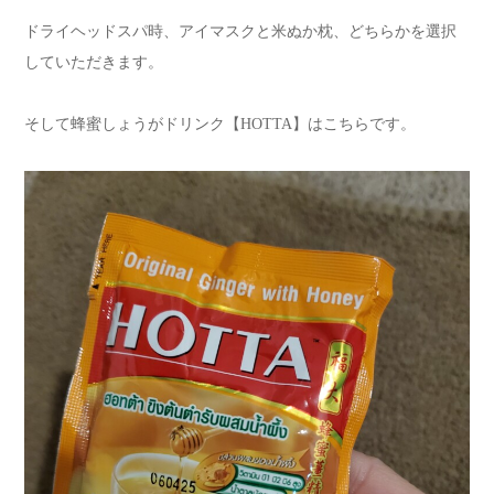
ドライヘッドスパ時、アイマスクと米ぬか枕、どちらかを選択
していただきます。
そして蜂蜜しょうがドリンク【HOTTA】はこちらです。