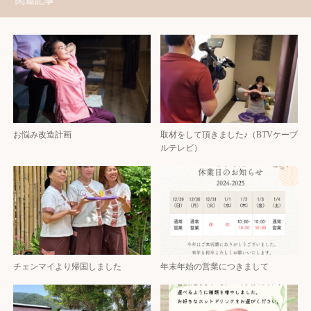
関連記事
お悩み改造計画
取材をして頂きました♪（BTVケーブ
ルテレビ）
チェンマイより帰国しました
年末年始の営業につきまして