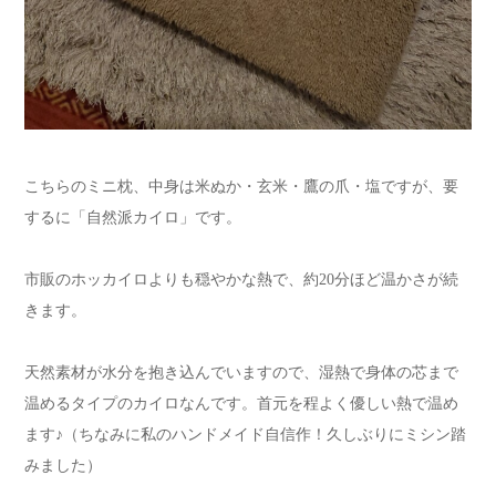
こちらのミニ枕、中身は米ぬか・玄米・鷹の爪・塩ですが、要
するに「自然派カイロ」です。
市販のホッカイロよりも穏やかな熱で、約20分ほど温かさが続
きます。
天然素材が水分を抱き込んでいますので、湿熱で身体の芯まで
温めるタイプのカイロなんです。首元を程よく優しい熱で温め
ます♪（ちなみに私のハンドメイド自信作！久しぶりにミシン踏
みました）