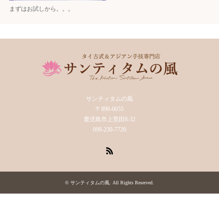
まずはお試しから。。。
サンティタムの風
〒890-0055
鹿児島市上荒田8-32
099-230-7720
RSS
©
サンティタムの風
. All Rights Reserved.